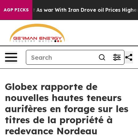
dn’t
As war With Iran Drove oil Prices Higher, Trump 
AGP PICKS
Globex rapporte de
nouvelles hautes teneurs
aurifères en forage sur les
titres de la propriété à
redevance Nordeau