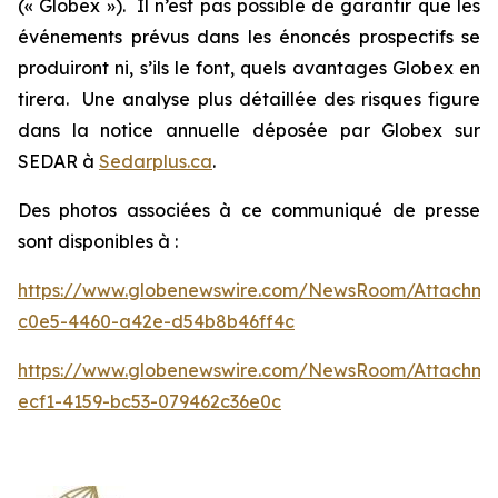
(« Globex »). Il n’est pas possible de garantir que les
événements prévus dans les énoncés prospectifs se
produiront ni, s’ils le font, quels avantages Globex en
tirera. Une analyse plus détaillée des risques figure
dans la notice annuelle déposée par Globex sur
SEDAR à
Sedarplus.ca
.
Des photos associées à ce communiqué de presse
sont disponibles à :
https://www.globenewswire.com/NewsRoom/Attachm
c0e5-4460-a42e-d54b8b46ff4c
https://www.globenewswire.com/NewsRoom/Attachme
ecf1-4159-bc53-079462c36e0c