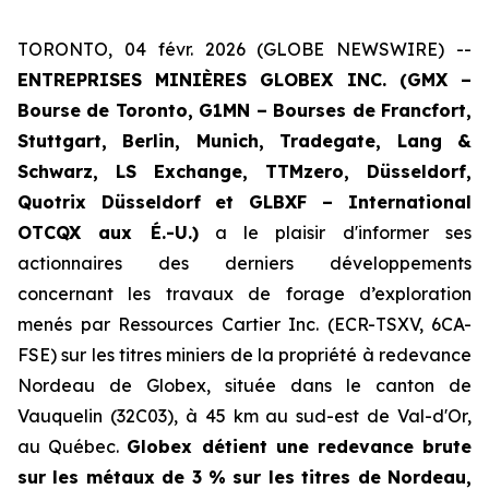
TORONTO, 04 févr. 2026 (GLOBE NEWSWIRE) --
ENTREPRISES MINIÈRES GLOBEX INC. (GMX –
Bourse de Toronto, G1MN – Bourses de Francfort,
Stuttgart, Berlin, Munich,
Tradegate, Lang &
Schwarz,
LS Exchange, TTMzero,
Düsseldorf,
Quotrix Düsseldorf
et
GLBXF – International
OTCQX aux É.-U.)
a le plaisir d'informer ses
actionnaires des derniers développements
concernant les travaux de forage d’exploration
menés par Ressources Cartier Inc. (ECR-TSXV, 6CA-
FSE) sur les titres miniers de la propriété à redevance
Nordeau de Globex, située dans le canton de
Vauquelin (32C03), à 45 km au sud-est de Val-d'Or,
au Québec.
Globex détient une redevance brute
sur les métaux de 3 % sur les titres de Nordeau,