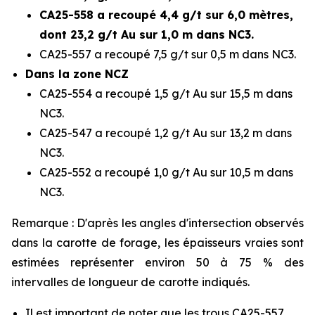
CA25-558 a recoupé 4,4 g/t sur 6,0 mètres,
dont 23,2 g/t Au sur 1,0 m dans NC3.
CA25-557 a recoupé 7,5 g/t sur 0,5 m dans NC3.
Dans la zone NCZ
CA25-554 a recoupé 1,5 g/t Au sur 15,5 m dans
NC3.
CA25-547 a recoupé 1,2 g/t Au sur 13,2 m dans
NC3.
CA25-552 a recoupé 1,0 g/t Au sur 10,5 m dans
NC3.
Remarque : D'après les angles d'intersection observés
dans la carotte de forage, les épaisseurs vraies sont
estimées représenter environ 50 à 75 % des
intervalles de longueur de carotte indiqués.
Il est important de noter que les trous CA25-557,