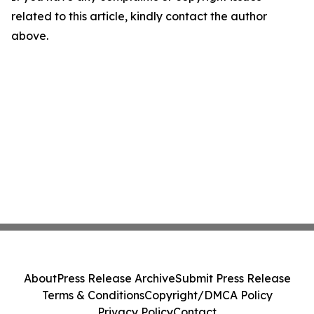
related to this article, kindly contact the author
above.
About
Press Release Archive
Submit Press Release
Terms & Conditions
Copyright/DMCA Policy
Privacy Policy
Contact