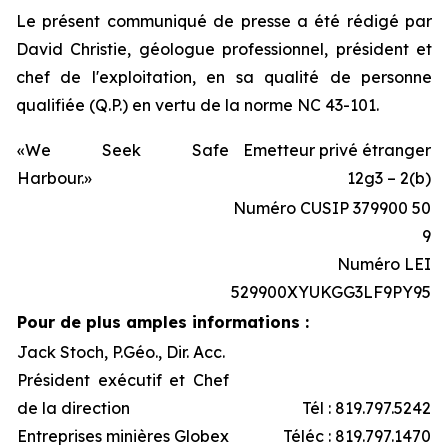
Le présent communiqué de presse a été rédigé par
David Christie, géologue professionnel, président et
chef de l'exploitation, en sa qualité de personne
qualifiée (Q.P.) en vertu de la norme NC 43-101.
«We Seek Safe
Emetteur privé étranger
Harbour.»
12g3 – 2(b)
Numéro CUSIP 379900 50
9
Numéro LEI
529900XYUKGG3LF9PY95
Pour de plus amples informations :
Jack Stoch, P.Géo., Dir. Acc.
Président exécutif et Chef
de la direction
Tél : 819.797.5242
Entreprises minières Globex
Téléc : 819.797.1470